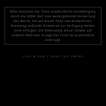
Bitte beachten Sie: Ohne ausdrückliche Genehmigung
durch die GEMA darf eine weitergehende Verwertung
der Werke, die auf dieser Seite zum kostenfreien
Streaming und/oder Download zur Verfügung stehen,
nicht erfolgen. Die Einbindung dieser Inhalte auf
anderen Websites in jeglicher Form ist ausdrücklich
untersagt.
2026 © DON'T DROP THE SWORD
{{playListTitle}}
pause
play