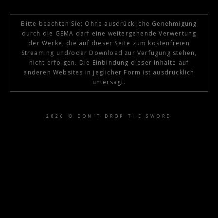
Bitte beachten Sie: Ohne ausdrückliche Genehmigung
durch die GEMA darf eine weitergehende Verwertung
der Werke, die auf dieser Seite zum kostenfreien
Streaming und/oder Download zur Verfügung stehen,
nicht erfolgen. Die Einbindung dieser Inhalte auf
anderen Websites in jeglicher Form ist ausdrücklich
untersagt.
2026 © DON'T DROP THE SWORD
{{playListTitle}}
pause
play