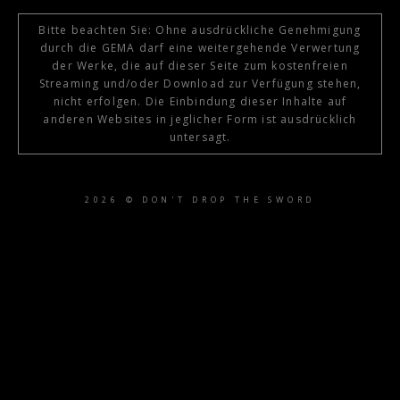
Bitte beachten Sie: Ohne ausdrückliche Genehmigung
durch die GEMA darf eine weitergehende Verwertung
der Werke, die auf dieser Seite zum kostenfreien
Streaming und/oder Download zur Verfügung stehen,
nicht erfolgen. Die Einbindung dieser Inhalte auf
anderen Websites in jeglicher Form ist ausdrücklich
untersagt.
2026 © DON'T DROP THE SWORD
{{playListTitle}}
pause
play