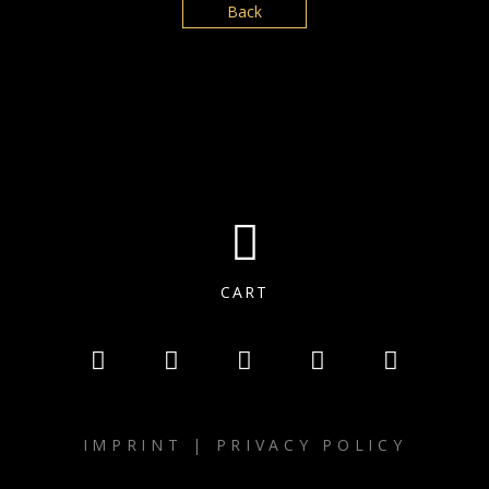
Back
CART
IMPRINT
|
PRIVACY POLICY