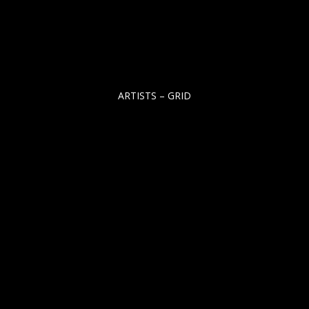
ARTISTS – GRID