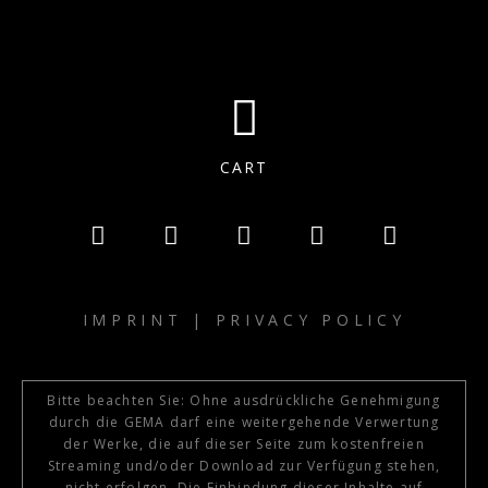
CART
IMPRINT
|
PRIVACY POLICY
Bitte beachten Sie: Ohne ausdrückliche Genehmigung
durch die GEMA darf eine weitergehende Verwertung
der Werke, die auf dieser Seite zum kostenfreien
Streaming und/oder Download zur Verfügung stehen,
nicht erfolgen. Die Einbindung dieser Inhalte auf