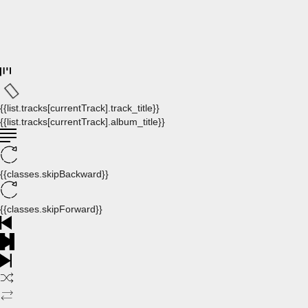
{{list.tracks[currentTrack].track_title}}
{{list.tracks[currentTrack].album_title}}
{{classes.skipBackward}}
{{classes.skipForward}}