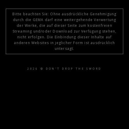
Bitte beachten Sie: Ohne ausdrückliche Genehmigung
durch die GEMA darf eine weitergehende Verwertung
der Werke, die auf dieser Seite zum kostenfreien
Streaming und/oder Download zur Verfügung stehen,
nicht erfolgen. Die Einbindung dieser Inhalte auf
anderen Websites in jeglicher Form ist ausdrücklich
untersagt.
2026 © DON'T DROP THE SWORD
{{playListTitle}}
pause
play